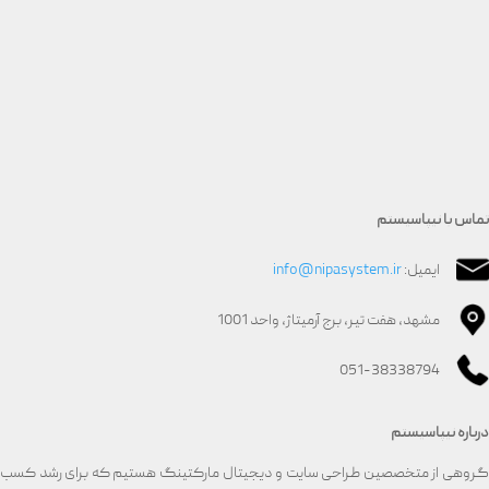
تماس با نیپاسیستم
ایمیل:
info@nipasystem.ir
مشهد، هفت تیر، برج آرمیتاژ، واحد 1001
051-38338794
درباره نیپاسیستم
گروهی از متخصصین طراحی سایت و دیجیتال مارکتینگ هستیم که برای رشد کسب