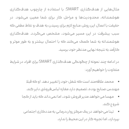
مثال‌هایی از هدف‌گذاری SMART: با استفاده از چارچوب هدف‌گذاری
هوشمندانه، محدودیت‌ها و مراحل کار برای شما معین می‌شود. در
حقیقت با اعمال این روش منابع لازم برای رسید‌ن به هدف و نقاط عطفی که
سبب پیشرفت در این مسیر می‌شود، مشخص می‌گردد. هدف‌گذاری
هوشمندانه به شما کمک می‌کند که با احتمال بیشتر و به طور موثر و
کارآمد به نتیجه نهایی مدنظر خود برسید.
در ادامه چند نمونه از چگونگی هدف‌گذاری SMART برای افراد در شرایط
متفاوت را خواهیم آورد:
محمد علاقه‌مند است که شغل خود را تغییر دهد. او که قبلا
مهندس صنایع بوده، تصمیم دارد مغازه لباس‌فروشی دایر کند.
مهسا می‌خواهد مدیر فروش شود، اما نمی‌داند که باید از کجا
شروع کند.
تینا می‌خواهد در یک مرکز روان‌درمانی به مددکاری اجتماعی
بپردازد، اما تجربه کار در این محیط را ندارد.