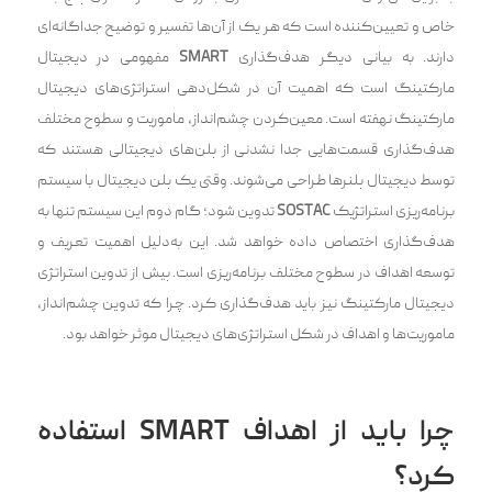
خاص و تعیین‌کننده است که هر یک از آن‌ها تفسیر و توضیح جداگانه‌ای
دارند. به بیانی دیگر هدف‌گذاری
SMART
مفهومی در دیجیتال
مارکتینگ است که اهمیت آن در شکل‌دهی استراتژی‌های دیجیتال
مارکتینگ نهفته است. معین‌کردن چشم‌انداز، ماموریت و سطوح مختلف
هدف‌گذاری قسمت‌هایی جدا نشدنی از پلن‌های دیجیتالی هستند که
توسط دیجیتال پلنرها طراحی می‌شوند. وقتی یک پلن دیجیتال با سیستم
برنامه‌ریزی استراتژیک
SOSTAC
تدوین شود؛ گام دوم این سیستم تنها به
هدف‌گذاری اختصاص داده خواهد شد. این به‌دلیل اهمیت تعریف و
توسعه اهداف در سطوح مختلف برنامه‌ریزی است. پیش از تدوین استراتژی
دیجیتال مارکتینگ نیز باید هدف‌گذاری کرد. چرا که تدوین چشم‌انداز،
ماموریت‌ها و اهداف در شکل استراتژی‌های دیجیتال موثر خواهد بود.
چرا باید از اهداف SMART استفاده
کرد؟