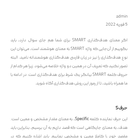
admin
5 فوریه 2022
اگر معنای هدف‌گذاری SMART برای شما هم جای سوال دارد، باید
بگوییم از آن‌جایی که واژه SMART به معنای هوشمند است، می‌توان این
نوع هدف‌گذاری را نیز در زبان فارسی هدف‌گذاری هوشمندانه نامید. البته
تصور نکنید که تعریف آن در همین دو واژه خلاصه می‌شود. زیرا هر کدام از
حروف کلمه SMART بیانگر یک شرط برای هدف‌گذاری است. در ادامه با
ما همراه باشید، تا از رموز این روش هدف‌گذاری آگاه شوید.
حرفS
این حرف نماینده کلمه
Specific
، به معنای مقدار مشخص و معین است.
هدف، به معنای جایگاهی است که قصد داریم به آن برسیم، بنابراین باید
مقصد خود را کاملا معین و مشخص نماییم. باید اشاره کنیم که در