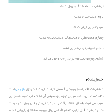
نوشتن خلاصه اهدف بر روی کاغذ
دوم: دسته‌بندی هدف
سوم: تعیین ارزش هدف
چهارم: معین‌کرد‌ن مدت‌زمانی دست‌یابی به هدف
پنجم: تعهد به زمان تعیین‌شد‌ه
ششم: رفع موانعی که در این راه به وجود می‌آید
جمع‌بندی
داشت‍‌‍ن اهداف واضح و روشن قسمتی لاینفک از یک استراتژی
بازاریابی
است
که کمک می‌کن‍‌‍د مسیر بهتری برای رسیدن آن‌ها انتخاب شو‌د. همچنین
سبب می‌شود به‌جای اتلاف ‌وقت و سرگردانی، توجه بر روی کار درست
متمرکز شود. قبل از این‌که هر اقدامی برای بهبود استراتژی بازاریابی انجام