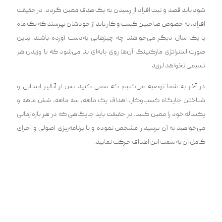
شو‌د باید قصد و نیت افراد از رسید‌ن به یک هدف معی‍‌‍ن گردد. در حقیقت
افراد، به خصوص صاحبین کسب و کار باید از خودشان بپرسند که یک ماه
یا یک سال دیگر می‌خواهند چه چیزهایی به‌دست آورده باشند. بدین
صورت استراتژی مارکتینگ آن‌ها روی پایه‌ای بنا می‌شود که با وزیدن هر
نسیمی نخواهد لرزید.
در آخر به شما توصیه می‌کنیم که سعی کنید پس از آنالیز ابتدایی و
شناختن جایگاه کسب‌وکار، اهداف یک ماهه، سه ماهه، شش ماهه و
یکساله خود را معین کنید. در حقیقت باید جایگاهی که در هر بازه زمانی
می‌خواهید به آن برسید را مشخص نموده و با برنامه‌ریزی اصولی و اجرای
کامل آن به سمت این اهداف حرکت نمایید.