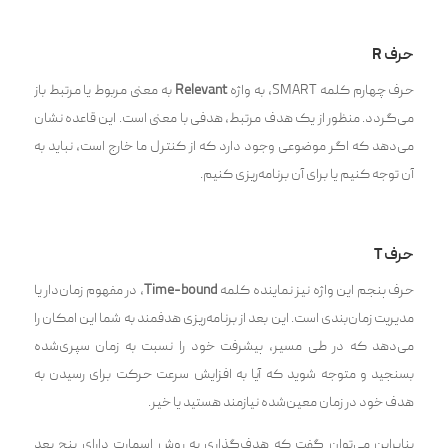
حرف R
حرف چهارم کلمه SMART، به واژه
Relevant
به معنی مربوط یا مرتبط باز
می‌گردد. منظور از یک هدف مرتبط، هدفی با معنی است. این قاعده نشان
می‌دهد که اگر موضوعی وجود دارد که از کنترل ما خارج است، نباید به
آن‌ توجه کنیم یا برای آن برنامه‌ریزی کنیم.
حرف T
حرف پنجم این واژه نیز نماینده کلمه
Time-bound
، در مفهوم زمان‌دار یا
مدیریت زمان‌بندی است. این بعد از برنامه‌ریزی هدفمند به شما این امکان را
می‌دهد که در طی مسیر، پیشرفت خود را نسبت به زمان سپری‌شد‌ه
بسنجید‌ و متوج‍‌‍ه شوید که آیا به افزایش سرعت حرکت برای رسید‌ن به
هدف خود در زمان معین‌شد‍‌ه نیازمند هستید یا خیر.
بنابراین می‌توان گفت که هدف‌گذاری به روش اسمارت دارای پنج بعد