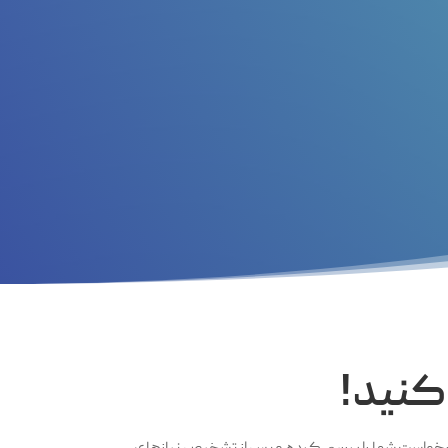
 کنید!