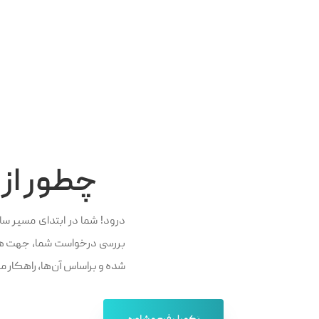
دارید.
چطور از
درود! شما در ابتدای مسیر س
بررسی درخواست شما، جهت هم
شده و براساس آن‌ها، راهکار مور