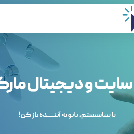
سایت و دیجیتال مار
با نیپاسیستم، پاتو به آینــــــده باز کن!