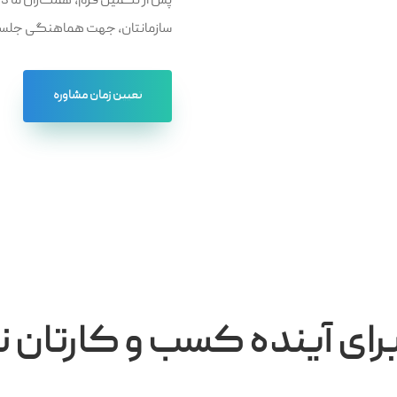
پس از تکمیل فرم، همکاران ما د
سازمانتان، جهت هماهنگی جلسه
تعیین زمان مشاوره
رای آینده کسب و کارتان نی