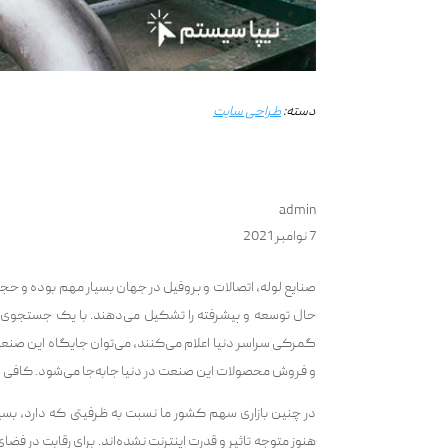
دسته:
طراحی سایت
admin
7 نوامبر 2021
صنایع لوله، اتصالات و پروفیل در جهان بسیار مهم بوده و ح
حال توسعه و پیشرفته را تشکیل می‌دهند. با یک جستجوی سا
گمرکی سراسر دنیا اعلام می‌کنند، می‌توان جایگاه این صنعت ر
و فروش محصولات این صنعت در دنیا جابه‌جا می‌شود. کافی است
در چنین بازاری سهم کشور ما نسبت به ظرفیتی که دارد، بسی
هنوز متوجه تاثیر و قدرت اینترنت نشده‌اند. برای رقابت در فضا