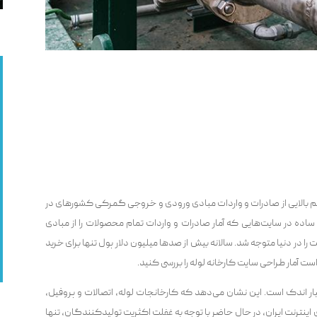
جم بالایی از صادرات و واردات مبادی ورودی و خروجی گمرکی کشورهای در
ده در سایت‌هایی که آمار صادرات و واردات تمام محصولات را از مبادی
ا در دنیا متوجه شد. سالانه بیش از صدها میلیون دلار پول تنها برای خرید
 آمار طراحی سایت کارخانه لوله را بررسی کنید.
ار اندک است. این نشان می‌دهد که کارخانجات لوله، اتصالات و پروفیل،
ی اینترنت ایران، در حال حاضر با توجه به غفلت اکثریت تولیدکنندگان، تنها