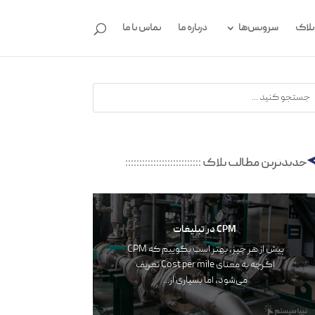
بلاگ
سرویس‌ها
درباره ما
تماس با ما
جدیدترین مطالب بلاگ
:::::::::::::::::::::::::::
CPM در تبلیغات
پیش از هر چیز، بهتر است بگوییم که CPM
اگرچه به معنای Cost per mile تعریف‌‌‌
می‌شود، اما بسیاری از...