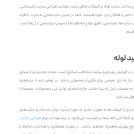
نی ساخت سایت لوله و اتصالات کافی است. همانند طراحی سایت تاسیساتی،
خاص و فعالان این حوزه هستند. شما در چنین سایت‌هایی به ندرت با افراد
سایت‌ها، شناسایی دقیق انواع مخاطب‌ها و سپس نیازسنجی از آن‌ها است.
کنیم.
د لوله
ات در افزایش بهره‌وری سایت، مخاطب شناسی است. تعداد محدودی از صنایع
ز به ابزار عمومی برای کاربران معمولی ندارند. در عوض باید از جنبه‌های
ند به صفحات اول راه پیدا کنند. کارخانه‌های تولید این محصولات، معمولا از
فل شده‌اند.
ادی از شرکت‌ها به صورت جدی به حوزه اینترنت وارد شده‌اند و سایت‌های
زار و امکاناتی که شما درخواست می‌کنید یا پیشنهادات تیم
طراحی سایت
،
 نتایج بهتری به‌همراه خواهند داشت. در صورت همکاری با طراحان باسابقه و