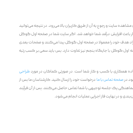
هده سایت و رجوع به آن از طریق کاربران بالا می‌رود. در نتیجه می‌توانید
کار باعث افزایش درآمد شما خواهد شد. اگر سایت شما در صفحه اول گوگل
 افراد هدف خود را معمولا در صفحه اول گوگل پیدا می‌کنند و صفحات بعدی
ه اول گوگل با جایگاه پنجم نیز تفاوت دارد. پس باید سعی بر کسب رتبه
اده همکاری با کسب و کار شما است. در صورتی کماکان در مورد
طراحی
جود در
صفحه تماس با ما
درخواست خود را ارسال کنید. کارشناسان ما پس از
 هماهنگی یک جلسه توجیهی با شما تماس حاصل می‌کنند. پس از آن فرآیند
ان‌بندی و در نهایت فاز اجرایی عملیات انجام می‌شود.