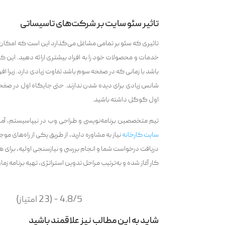
تاثیر سئو سایت بر شرکت‌های تاسیساتی
تاثیری که سئو بر تمامی مشاغل می‌گذارد این است که امکان مشا
خدمات و محصولات خود را به افراد بیشتری ارائه دهید. این 
باشد با زمانی که در صفحه سوم باشد تفاوت زیادی دارد. زیرا
شانس زیادی برای دیده شدن ندارند. حتی جایگاه اول در صفح
اول گوگل داشته باشید.
تیم متخصصین برنامه‌نویسی و طراحی وب در نیپاسیستم، آم
سایت کارخانه
نیاز به مشاوره دارید، از طریق یکی از راه‌های مو
دریافت درخواست شما و انجام بررسی و نیازسنجی اولیه، برای
کار آغاز شده و به‌ترتیب مراحل تدوین استراتژی، تهیه برنامه زم
4.8/5 - (23 امتیاز)
شاید به این مطالب نیز علاقمند باشید