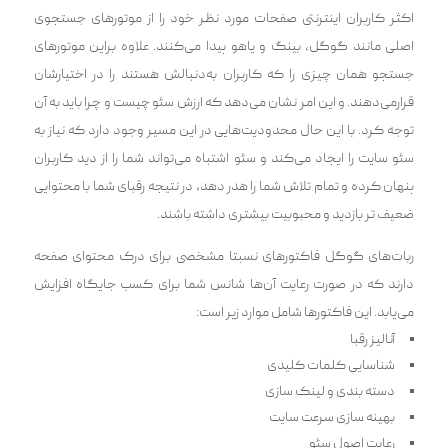
اکثر کاربران اینترنتی صفحات مورد نظر خود را از موتورهای جستجوی
اصلی مانند گوگل، بینگ و یاهو پیدا می‌کنند. علاوه براین موتورهای
جستجو همان چیزی را که کاربران به‌دنبالش هستند را در اختیارشان
قرارمی‌دهند. و این امر نشان می‌دهد که ارزش سئو چیست و چرا باید به آن
توجه کرد. با این حال محدودیت‌هایی در این مسیر وجود دارد که نیاز به
سئو سایت را ایجاد می‌کند و سئو اشتباه می‌تواند شما را از دید کاربران
پنهان کرده و تمام تلاش شما را هدر دهد، در نتیجه رقبای شما با محتوایی
ضعیف تر بازدید و محبوبیت بیشتری داشته باشند.
ربات‌های گوگل فاکتورهای نسبتا مشخصی برای درک محتوای صفحه
دارند که در صورت رعایت آن‌ها شانس شما برای کسب جایگاه افزایش
می‌یابد. این فاکتورها شامل موارد زیر است:
آنالیز رقبا
شناسایی کلمات کلیدی
دسته بندی ‌و لینک سازی
بهینه سازی سرعت سایت
رعایت اصول سئو