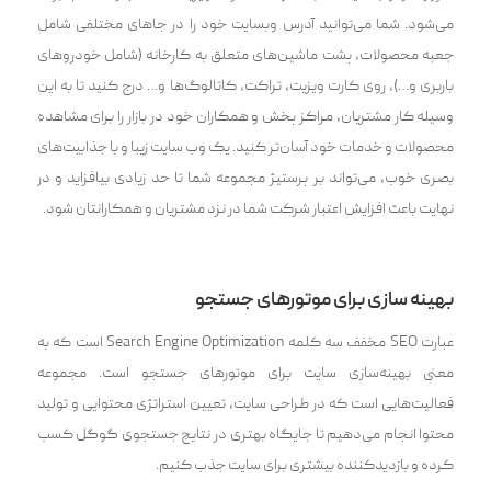
می‌شود. شما می‌توانید آدرس وبسایت خود را در جاهای مختلفی شامل
جعبه محصولات، پشت ماشین‌های متعلق به کارخانه (شامل خودروهای
باربری و…)، روی کارت ویزیت، تراکت، کاتالوگ‌ها و… درج کنید تا به این
وسیله کار مشتریان، مراکز پخش و همکاران خود در بازار را برای مشاهده
محصولات و خدمات خود آسان‌تر کنید. یک وب سایت زیبا و با جذابیت‌های
بصری خوب، می‌تواند بر پرستیژ مجموعه شما تا حد زیادی بیافزاید و در
نهایت باعث افزایش اعتبار شرکت شما در نزد مشتریان و همکارانتان شود.
بهینه سازی برای موتور‌های جستجو
عبارت SEO مخفف سه کلمه Search Engine Optimization است که به
معنی بهینه‌سازی سایت برای موتورهای جستجو است. مجموعه
فعالیت‌هایی است که در طراحی سایت، تعیین استراتژی محتوایی و تولید
محتوا انجام می‌دهیم تا جایگاه بهتری در نتایج جستجوی گوگل کسب
کرده و بازدیدکننده بیشتری برای سایت جذب کنیم.