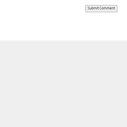
Submit Comment