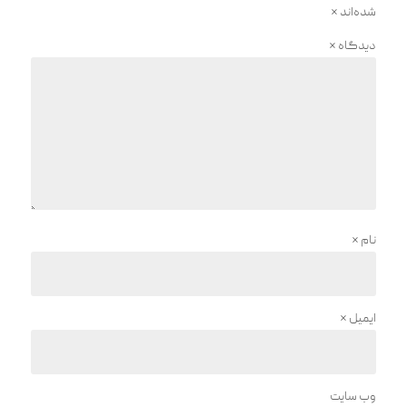
شده‌اند
*
دیدگاه
*
نام
*
ایمیل
*
وب‌ سایت