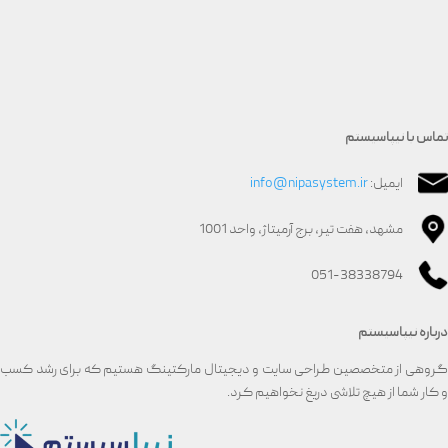
تماس با نیپاسیستم
ایمیل:
info@nipasystem.ir
مشهد، هفت تیر، برج آرمیتاژ، واحد 1001
051-38338794
درباره نیپاسیستم
گروهی از متخصصین طراحی سایت و دیجیتال مارکتینگ هستیم که برای رشد کسب
و کار شما از هیچ تلاشی دریغ نخواهیم کرد.