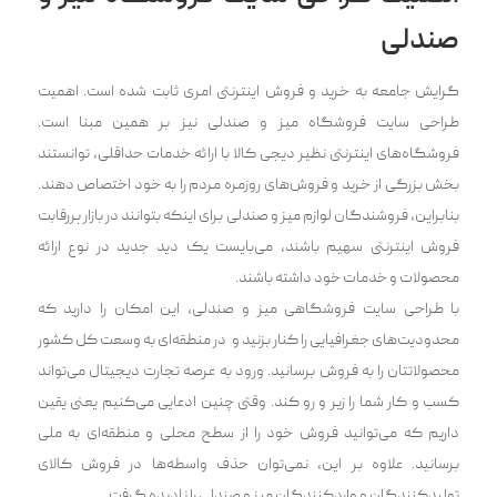
صندلی
گرایش جامعه به خرید و فروش اینترنتی امری ثابت شده است. اهمیت
طراحی سایت فروشگاه میز و صندلی نیز بر همین مبنا است.
فروشگاه‌های اینترنتی نظیر دیجی کالا با ارائه خدمات حداقلی، توانستند
بخش بزرگی از خرید و فروش‌های روزمره مردم را به خود اختصاص دهند.
بنابراین، فروشندگان لوازم میز و صندلی برای اینکه بتوانند در بازار پررقابت
فروش اینترنتی سهیم باشند، می‌بایست یک دید جدید در نوع ارائه
محصولات و خدمات خود داشته باشند.
با طراحی سایت فروشگاهی میز و صندلی، این امکان را دارید که
محدودیت‌های جغرافیایی را کنار بزنید و در منطقه‌ای به وسعت کل کشور
محصولاتتان را به فروش برسانید‌. ورود به عرصه تجارت دیجیتال می‌تواند
کسب و کار شما را زیر و رو کند. وقتی چنین ادعایی می‌کنیم یعنی یقین
داریم که می‌توانید فروش خود را از سطح محلی و منطقه‌ای به ملی
برسانید. علاوه بر این، نمی‌توان حذف واسطه‌ها در فروش کالای
تولیدکنندگان و واردکنندگان میز و صندلی را نادیده گرفت.