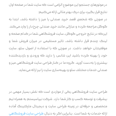
در موتور‌های جستجو این موضوع الزامی ‌است که سایت شما در صفحه اول
نتایج قرار بگیرد برای درک بهتر مثالی ارائه می‌کنیم:
در صورتی که شخصی قصد خرید صندلی یا میز را داشته باشد، ابتدا به
گوگل مراجعه کرده و عباراتی مانند خرید صندلی چرخ‌دار را وارد می‌کند.
این‌که در نتایج خروجی گوگل، سایت فروشگاهی شما در کدام صفحه و
لینک چندم قرار داشته باشد، تاثیر مستقیمی ‌در میزان فروش شما و
موفقیتتان خواهد داشت. در صورتی که با استفاده از اصول سئو، سایت
خود را بهینه کرده باشید این شانس را دارید که ورودی و بازدیدکننده
بیشتری را به‌دست آورید. گروه ما در کنار طراحی سایت فروشگاهی میز و
صندلی خدمات مختلف سئو و بهینه‌سازی سایت را نیز ارائه می‌نماید.
طراحی سایت فروشگاهی یکی از مواردی است که نقش بسیار مهمی در
پیشرفت و توسعه کسب و کار شما دارد. شرکت نیپاسیستم به همراه تیم
متخصص و حرفه‌ای در زمینه طراحی سایت و دیجیتال مارکتینگ آماده
ارائه خدمات به شما است. بنابراین اگر به دنبال
طراحی سایت فروشگاهی