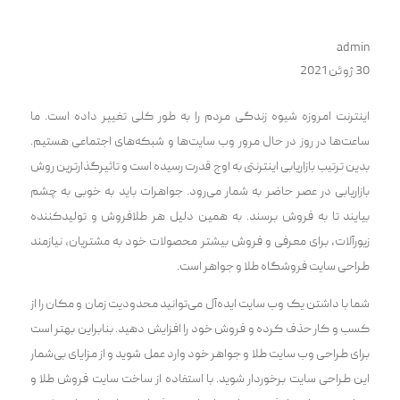
admin
30 ژوئن 2021
اینترنت امروزه شیوه زندگی مردم را به طور کلی تغییر داده است. ‌ما
ساعت‌ها در روز در حال مرور وب سایت‌ها و شبکه‌های اجتماعی هستیم.
بدین ترتیب بازاریابی اینترنتی به اوج قدرت رسیده است و تاثیرگذار‌ترین روش
بازاریابی در عصر حاضر به شمار می‌‌رود. جواهرات باید به خوبی به چشم
بیایند تا به فروش برسند. به همین دلیل هر طلافروش و تولیدکننده
زیورآلات، برای معرفی و فروش بیشتر محصولات خود به مشتریان، نیازمند
طراحی سایت فروشگاه طلا و جواهر است.
شما با داشتن یک وب سایت ایده‌آل می‌‌توانید محدودیت زمان و مکان را از
کسب و کار حذف کرده و فروش خود را افزایش دهید. بنابراین بهتر است
برای طراحی وب سایت طلا و جواهر خود وارد عمل شوید و از مزایای بی‌شمار
این طراحی سایت برخوردار شوید. با استفاده از ساخت سایت فروش طلا و