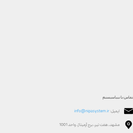
تماس با نیپاسیستم
ایمیل:
info@nipasystem.ir
مشهد، هفت تیر، برج آرمیتاژ، واحد 1001