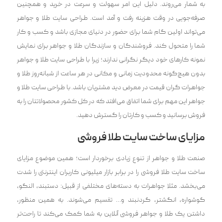
به شمار می‌‌روند. دلیل این امر سهولت و سرعت در خرید و همچنین
صرفه‌جویی در وقت هزینه رفت و آمد است. طراحی سایت طلا و جواهر
می‌‌تواند اولین گام شما برای حضور در دنیای مجازی باشد و کسب و کار
شما را متحول کند. فروشندگان و سازندگان طلا و جواهر برای نمایش
نمونه کارهای خود دیگر نگرانی ندارند؛ زیرا با طراحی سایت طلا و جواهر
بدون هیچ‌گونه محدودیت زمانی و مکانی در هر ساعت از شبانه‌روز طلا و
جواهرات گران قیمت در معرض دید مشتریان باشد. با طراحی سایت طلا و
جواهر این مهم برای شما اتفاق می‌‌افتد که در کل کشور محصولاتتان را به
فروش برسانید و کسب و کارتان را گسترش دهید.
مزایای ساخت سایت طلا فروشی
صنعت طلا و جواهر از تنوع زیادی برخوردار است؛ همین موضوع مزایای
ساخت سایت طلا فروشی را در برابر بازار میلیونی کاربران اینترنتی را شدت
می‌بخشد. مثلا جواهرات به دسته‌های مختلفی از قبیل: دستبند، النگو،
گوشواره، انگشتر، گردنبند و… تقسیم می‌‌شوند. به همین منظور،
داشتن یک طلا و جواهر فروشی آنلاین به شما کمک می‌‌کند تا راحت‌تر