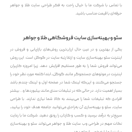
با تماس با شرکت ما با خیال راحت به فکر طراحی سایت طلا و جواهر
حرفه‌ای با قیمت مناسب باشید.
سئو و بهینه‌سازی سایت فروشگاهی طلا و جواهر
یکی از بهترین و در عین حال ارزان‌ترین روش‌های بازاریابی و فروش در
اینترنت سئو بهینه‌سازی سایت و ارتقا رتبه سایت در گوگل است. این روش
می‌‌تواند فروش شما را به طور مستقیم افزایش دهد. زیرا امروزه کاربران
اینترنت در موتوهای جستجوگر مانند گوگل، ابتدا کلمه مورد نظر خود را
جستجو می‌‌کنند و این‌که لینک شما در صفحه اول و لینک چندم باشد
بسیار اهمیت دارد. در حالی که در تبلیغات سنتی مانند بیلبوردها و… بیشتر
افرادی که تبلیغات شما را می‌بینند به کالا شما نیازی ندارند. با طراحی
سایت، سئو و بهینه‌سازی آن به‌راحتی می‌‌توانید جامعه هدف خود را بیابید،
سریع‌تر به درآمد برسید و کسب و کارتان را رونق دهید. شرکت ما با رعایت
نکات مهم در طراحی وب سایت طلا و جواهر می‌‌تواند سئو و بهینه‌سازی