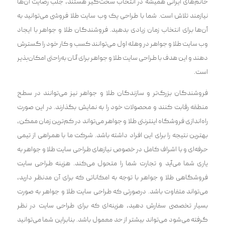
خانم‌های ایرانی همیشه در انتخاب سخت‌گیر هستند، جلب رضایت آن‌‌ها
نیازمند تلاش است. شما با طراحی یک وب سایت طلا فروشی می‌توانید به
آن‌ها برای انتخاب زمان زیادی بدهید. فروشندگان طلا و جواهر با ایجاد
وب سایت طلا و جواهر در وهله اول می‌‌توانند کسب و کار خود را گسترش
دهند و این هدف با طراحی سایت طلا و جواهر برای آنان به‌راحتی امکان‌پذیر
است.
فروشندگان بزرگ‌تر و سازندگان طلا و جواهر نیز می‌‌توانند در سطح
منطقه رقابت کنند و محصولات خود را به نمایش بگذارند. در این صورت
راه‌اندازی فروشگاه اینترنتی طلا و جواهر می‌‌تواند در کم‌ترین زمان ممکن،
بهترین نتیجه را برای این افراد داشته باشد. شرکت ما با همراهی از تیمی
حرفه‌ای و با اشراف کامل در خصوص نیاز‌های طراحی سایت طلا و جواهر به
یاری شما می‌آید و تجارت شما را متحول می‌کند. هزینه طراحی سایت
فروشگاهی طلا و جواهر با توجه به امکاناتی که برای آن مدنظر دارید،
می‌‌تواند متفاوت باشد. درصورتی که طراحی سایت طلا و جواهر به صورت
بسیار تخصصی سفارش دهید، هزینه‌ای که برای طراحی سایت در نظر
گرفته می‌‌شود می‌‌تواند بیشتر از حد معمول باشد. بنابراین شما می‌توانید