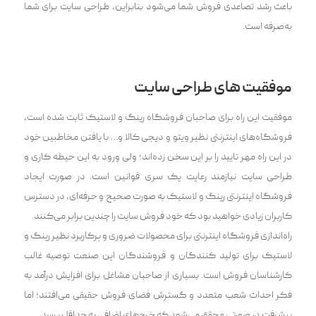
باعث رشد تصاعدی فروش شما می‌شود بنابراین، طراحی سایت برای شما
به‌صرفه است.
موفقیت های طراحی سایت
موفقیت این راه برای صاحبان فروشگاه رینگ و لاستیک ثابت شده است،
فروشگاه‌های اینترنتی نظیر ویتو و دیجی کالا و… با یافت‍‌‍ن مخاطبین خود
در این راه مهر تایید را بر این سخن زده‌اند؛ ولی ورود به این حیطه کاری و
طراحی سایت نیازمند رعایت یک سری قوانین است. در صورت ایجاد
فروشگاه اینترنتی رینگ و لاستیک به صورت صحیح و حرفه‌ای، در دسترس
کاربران زیادی خواهید بود که خود فروش سایت را چندین برابر می‌کنند.
راه‌اندازی فروشگاه اینترنتی برای محصولات ضروری و پرکاربرد نظیر رینگ و
لاستیک برای تولید کنندگان و فروشندگان این صنعت توصیه غالب
کارشناسان فروش است. بسیاری از صاحبان مشاغل برای افزایش درآمد به
فکر احداث شعب متعدد و گسترش فضای فروش حقیقی می‌افتند؛ اما
پیشرفت در صورتی محقق می‌شود که خرج‌های اضافی به حداقل برسد.