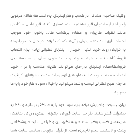
وظیفه صاحبان مشاغل در کسب و کار اینترنتی این است که کالای مرغوبی
را در اختیار مشتریان قرار دهند، تا اعتماد‌سازی کنند. قرار دادن امکاناتی
مانند نظرات کاربران و امکان برگشت کالا، به‌نوبه خود موجب
اعتمادسازی است که می‌توان از آن‌ها کمک گرفت. در حال حاضر با توجه
به افزایش روند خرید آنلاین، خریداران اینترنتی نگرانی زیادی برای انتخاب
فروشگاه مناسب خود ندارند و با کم‌ترین زمان و مقایسه بین
فروشگاه‌های اینترنتی به‌راحتی می‌توانند گزینه مناسب را برای خرید
انتخاب نمایند. با رعایت استاندارد‌های لازم و با کمک تیم حرفه‌ای گرافیک
ما جای هیچ نگرانی نیست و شما می‌توانید با خیال آسوده کار خود را به ما
بسپارید.
برای پیشرفت و افزایش درآمد باید سود خود را به حداکثر برسانید و فقط به
پیشرفت فکر کنید. طراحی سایت فروش اینترنتی بهترین روش کاهش
هزینه‌‌‌های کسب وکار است. هزینه نگهداری و طراحی سایت فروشگاهی
رینگ و لاستیک مبلغ ناچیزی است. از طرفی بازاریابی مناسب سایت شما