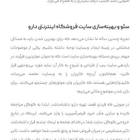
اصولی باشد کسب درآمد بسیاری را به همراه می‌آورد.
سئو و بهینه‌سازی سایت فروشگاه اینترنتی دارو
‌تجربه چندین ساله ما نشان می‌دهد که برای بهترین شدن باید به مسائل
مختلفی در زمینه ایجاد وبسایت توجه داشته باشیم. یکی از موضوعات
مهم، بررسی مسئله بهینه‌سازی سایت است که به عنوان موثر‌ترین فرآیند در
بازدهی سایت پس از طراحی و شروع به کار آن نباید مورد بی‌توجهی قرار
گیرد. هم‌اکنون آن‌چه کاربران را به وبسایت مقصد می‌رساند
کلیدواژه‌هایی هستند که کاربران وارد موتورهای جستجو می‌کنند. برای
بازتر شدن موضوع مثالی می‌زنیم:
در صورتی که فردی قصد تهیه دارو داشته‌باشد، ابتدا به گوگل مراجعه
کرده و عبارتی مثل خرید قرص‌آسپرین را وارد می‌کند، این‌که در نتایج
خروجی گوگل سایت شما در کدام صفحه و لینک چندم قرار داشته‌باشد
تاثیر مستقیمی در میزان فروش شما و رونق کسب شما خواهد داشت. تاثیر
این موضوع در حدی است که آمار‌ها نشان می‌دهند غالب کاربران وارد