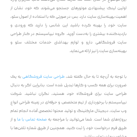
اولین لینک پیشنهادی موتورهای جستجو می‌شوند که خود نشان از
اهمیت بهینه‌سازی سایت دارد. پس در صورتی که با استفاده از اصول سئو‌،
‌سایت خود را بهینه کرده باشید این شانس را دارید که ورودی و
بازدیدکننده بیشتری را به‌دست آورید. گروه نیپاسیستم در کنار طراحی
سایت فروشگاهی دارو و لوازم بهداشتی خدمات مختلف سئو و
بهینه‌‍سازی سایت را نیز ارائه می‌نماید.
با توجه به آن‌چه تا به حال گفته شد،
طراحی سایت فروشگاهی
به یک
ضرورت برای همه کسب و کارها تبدیل شده است. بنابراین اگر به دنبال
طراحی سایت برای فروشگاه خود هستید، نگران نباشید. شرکت
نیپاسیستم با برخورداری از تیم متخصص و حرفه‌ای در زمینه طراحی انواع
وب سایت، دیجیتال مارکتینگ و تولید محتوا تخصصی آماده انجام تمام
پروژه‌های شما است. شما می‌‌توانید با مراجعه به
صفحه تماس با ما
و از
طریق فرم درخواست خود را ثبت کنید. همچنین از طریق شماره تلفن‌ها با
مشاورین ما در تماس باشید.