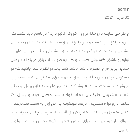
admin
30 مارس 2021
آیا طراحی سایت داروخانه بر روی فروش تاثیر دارد؟ در پاسخ باید گفت که
امروزه اینترنت و کسب و کار اینترنتی واژه‌هایی هستند که ذهن صاحبان
مشاغل را به خود درگیر کرده‌اند. برای مشاغلی نظیر فروش دارو و
لوازم‌بهداشتی گسترش کسب و کار به صورت اینترنتی می‌تواند فروش
چندین برابری را به همراه داشته باشد. شما باید در نظر داشته باشید که ‌در
دسترس بودن داروخانه یک مزیت مهم برای مشتریان شما محسوب
می‌شود. با ساخت سایت فروشگاه اینترنتی داروخانه آنلاین، پل ارتباطی
شما با مشتریان حقیقیتان ایجاد خواهد شد. امکان خرید و ارسال 24
ساعته دارو برای مشتریان‌، ‌درصد موفقیت این پروژه را به سمت صددرصدی
شدن متمایل می‌کند. البته پیش از اقدام به طراحی چنین سایتی باید
سوالاتی از خود بپرسید و برای رسیدن به جواب آن‌ها تحقیق نمایید. سوالاتی
از قبیل: