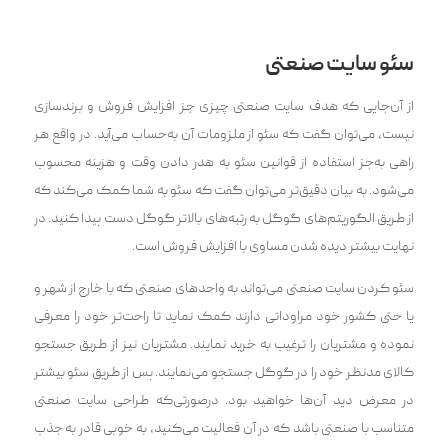
سئو سایت صنعتی
از آن‌جایی که هدف سایت صنعتی چیزی جز افزایش فروش و برندسازی
نیست، می‌توان گفت که سئو از ملزومات آن به‌حساب می‌آید. در واقع هر
راهی به‌جز استفاده از قوانین سئو به هدر دادن وقت و هزینه محسوب
می‌شود. به بیان دقیق‌تر می‌توان گفت که سئو به شما کمک می‌کند که
از طریق الگوریتم‌های گوگل به رتبه‌های بالا‌تر گوگل دست پیدا کنید. در
نهایت بیشتر دیده شدن مساوی با افزایش فروش است.
سئو کردن سایت صنعتی می‌تواند به واحد‌های صنعتی که با خارج از شهر و
یا حتی کشور خود مراوداتی دارند کمک نماید تا راحت‌تر خود را معرفی
نموده و مشتریان را ترغیب به خرید نمایند. مشتریان نیز از طریق جستجو
کالای مدنظر خود را در گوگل جستجو می‌نمایند. پس از طریق سئو بیشتر
در معرض دید آن‌ها خواهید بود. درصورتی‌که طراحی سایت صنعتی
متناسب با صنعتی باشد که در آن فعالیت می‌کنید، به خوبی قادر به جذب