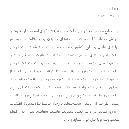
admin
21 اکتبر 2021
نیاز صنایع مختلف به طراحی سایت با توجه به فراگیری استفاده از اینترنت و
افزایش تعداد کارخانجات و واحد‌های تولیدی و نیز رقابت موجود در
بازار‌های داخل و خارج کشور بسیار بیشتر از گذشته شده است.طراحی
سایت به واحد‌های صنعتی کمک می‌کند که علاوه‌بر معرفی خود و
محصولاتشان، کسب اعتبار نمایند. در ابتدا درخواست کننده طراحی
سایت، باید خود و کارش را معرفی نماید تا گرافیست و طراحان سایت نیاز
مجموعه را به خوبی درک نمایند زیرا شیوه مدیریت و گرافیک سایت باید
مطابق نیاز‌های یک واحد صنعتی انتخاب شود. شیوه انتخابی برای
سایت‌های صنعتی باید کاربردی و در عین حال ساده باشد تا پس از به اتمام
رسیدن طراحی آن ادمین سایت بتواند به‌راحتی توسط پنل مدیریتی اطلاعات
را به‌روز نماید. در واقع نحوه مدیریت قابلیت سفارشی شدن برای انواع
کسب‌وکار و یا حتی انواع صنایع را دارد.