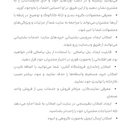
می‌توانید پیشینه و در دست آورد‌های خود و حتی کارمندانتان را به
مشتری نشان دهید و از این طریق در او احساس اعتماد را به‌وجود آورید.
معرفی محصولات،گروه بندی و ارائه کاتالوگ و توضیح در رابطه با
آن‌ها: مشتریان می‌تواند با مراجعه به سایت شما از جزئیات و ویژگی‌های
محصولات شما با خبر شود.
امکان ایجاد سرویس پشتیبانی خرید‌های سایت: خدمات پشتیبانی
می‌توانند از طریق وب‌سایت رزرو شوند.
قابلیت ایجاد پنل پیامکی : با استفاده از پنل پیامکی قادر خواهید
بود هر اطلاعاتی را به‌صورت فوری در اختیار مشتریان خود قرار دهید.
امکان راه‌اندازی فروشگاه آنلاین: شما می‌توانید با اضافه کردن
امکان خرید مستقیم واسطه‌ها را حذف نمایید و سود بیشتر نصیب
کارخانه یا تولیدی خود نمایید.
معرفی نمایندگان، مراکز فروش و خدمات پس از فروش واحد
صنعتی.
ایجاد امکان نظرسنجی در سایت:این امکان به شما اجازه می‌دهد
که احتیاجات مشتریان خود را راحت‌تر بشناسید.
امکان ارسال ایمیل به‌صورت گروهی و انبوه