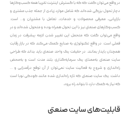
در واقع می‌توان گفت که که با گسترش اینترنت تقریبا همه کسب‌وکار‌ها
دچار تحول بزرگی شده‌اند که شامل موارد زیادی از جمله جذب مشتری و
بازاریابی، معرفی محصولات و خدمات، تعامل با مشتریان و… است.
کسب‌وکارهای صنعتی نیز با این تحول همراه بوده و متحول شده‌اند و در
واقع می‌توان گفت که متحمل این تغییر شدن لازمه پیشرفت در زمان
فعلی است. در واقع تکنولوژی به صنایع کمک می‌کند که در بازار رقابت
همچنان پایدار بمانند. در حقیقت یک واحد صنعتی باید بداند که طراحی
سایت صنعتی به‌معنای یک سرمایه‌گذاری بلند مدت است و به‌محض
راه‌اندازی و شروع به فعالیت سایت نمی‌توان از آن توقع درآمدزایی و …
داشت. یک سایت صنعتی که تازه راه‌اندازی شده مانند کودکی نوپا است
که نیاز به کمک دارد تا بتواند راه برود.
قابلیت‌های سایت صنعتی