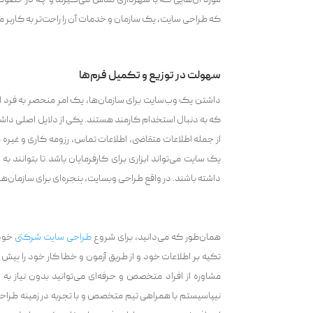
مورد آن‌هایی که با شهرداری تماس می‌گیرند و چه در خصوص
که طراحی سایت، یک سازمان و خدمات آن را راحت‌تر به کاربر م
سهولت در توزیع و تکمیل فرم‌ها
داشتن یک وب‌سایت برای سازمان‌ها، ‌یک امر منحصر به فرد 
که به دنبال استخدام کارمند هستند. یکی از دلایل اصلی داش
از جمله اطلاعات متقاضی، اطلاعات تماس، رزومه کاری و غیر
یک سایت می‌تواند ابزاری برای کارفرمایان باشد تا بتوانند 
داشته باشند. در واقع طراحی وبسایت، پنجره‌ای برای سازمان‌ه
همان‌طور که می‌‌دانید، برای شروع
طراحی سایت شرکتی
خود د
تکیه بر اطلاعات خود و از طریق آزمون و خطا کار خود را پیش 
مشاوره از افراد متخصص و حرفه‌ای می‌‌توانید بدون نیاز ب
نیپاسیستم با همراهی تیم متخصص و با تجربه در زمینه طراح