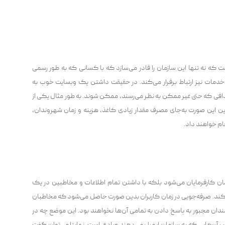
ت که نه تنها این سازمان را قادر می‌سازد که با کسانی که به طور رسمی
ضی خدمات نیز ارتباط برقرار می‌کند. در حقیقت داشتن یک وبسایت خوب به
افی که حتی غیر ممکن به نظر می‌رسند، ممکن شوند. به طور مثال یکی از
ن این صورت به‌جای مصرف مقدار زیادی کاغذ، هزینه و زمان شهروندان،
جام خواهند داد.
ان کارفرمایان می‌شود بلکه با داشتن تمام اطلاعات و مخاطبین در یک
کند. صرفه‌جویی در زمان کاربران بدین صورت حاصل می‌شود که مخاطبان
رمندان مجبور به پاسخ دادن به تمامی آن‌ها نخواهند بود. این موضع چه در