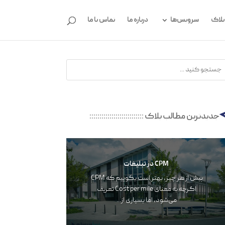
بلاگ
سرویس‌ها
درباره ما
تماس با ما
جدیدترین مطالب بلاگ
:::::::::::::::::::::::::::
CPM در تبلیغات
پیش از هر چیز، بهتر است بگوییم که CPM
اگرچه به معنای Cost per mile تعریف‌‌‌
می‌شود، اما بسیاری از...