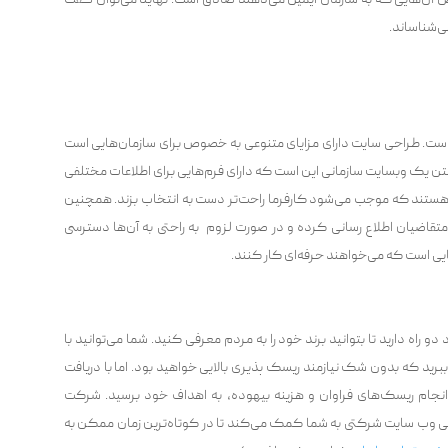
 آن‌هایی که به سازمان ایمیل می‌دهند صادق است. نهایتا می‌توان گفت
ی‌شناساند.
است. طراحی سایت دارای مزایای متنوعی به خصوص برای سازمان‌هایی است
تن یک وبسایت سازمانی این است که دارای فرم‌هایی برای اطلاعات مختلفی
ه هستند که موجب می‌شود کارفرما راحت‌تر دست به انتخاب بزند. همچنین
به متقاضیان اطلاع رسانی کرده و در صورت لزوم به راحتی به آن‌ها دسترسی
ایی است که می‌خواهند حرفه‌ای کار کنند.
و راه دارید تا بتوانید برند خود را به مردم معرفی کنید. شما می‌‌توانید با
ببرید که بدون شک نیازمند ریسک پذیری بالایی خواهید بود. اما با دریافت
ه انجام ریسک‌های فراوان و هزینه بیهوده، به اهداف خود برسید. شرکت
ی وب سایت شرکتی به شما کمک می‌‌کند تا در کوتاه‌ترین زمان ممکن به