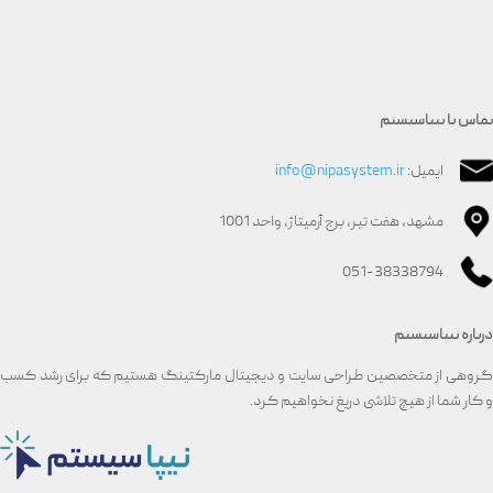
تماس با نیپاسیستم
ایمیل:
info@nipasystem.ir
مشهد، هفت تیر، برج آرمیتاژ، واحد 1001
051-38338794
درباره نیپاسیستم
گروهی از متخصصین طراحی سایت و دیجیتال مارکتینگ هستیم که برای رشد کسب
و کار شما از هیچ تلاشی دریغ نخواهیم کرد.