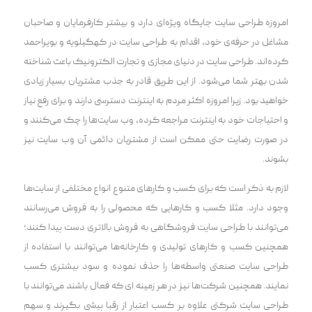
امروزه طراحی سایت جایگاه ویژه‌ای دارد و بیشتر کارفرمایان و صاحبان
مشاغل در حرفه‌ی خود، اقدام به طراحی سایت در کهگیلویه و بویراحمد
کرده‌اند‌. طراحی سایت در دنیای مجازی و تجارت الکترونیک باعث شناخته
شدن بهتر شما می‌شود. از این طریق قادر به جذب مشتریان بسیار زیادی
خواهید بود. زیرا امروزه اکثر مردم به اینترنت دسترسی دارند و برای رفع نیاز
و احتیاجات خود به اینترنت مراجعه کرده، وب سایت‌ها را چک می‌کنند و
در صورت رضایت حتی ممکن است از مشتریان دائمی آن وب سایت نیز
بشوند.
لازم به ذکر است که برای کسب و کارهای متنوع انواع مختلفی از سایت‌ها
وجود دارد. مثلا کسب و کار‌هایی که محصولی را به فروش می‌رسانند
می‌توانند با طراحی سایت فروشگاهی به فروش بالاتری دست پیدا کنند؛
همچنین کسب و کار‌های تولیدی و کارخانه‌ها می‌توانند با استفاده از
طراحی سایت صنعتی واسطه‌ها را حذف نموده و سود بیشتری کسب
نمایند. همچنین شرکت‌ها نیز در هر زمینه ای که فعال باشند می‌توانند با
طراحی سایت شرکتی علاوه بر کسب اعتبار از رقبا پیشی بگیرند و سهم