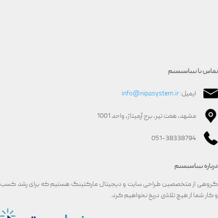
تماس با نیپاسیستم
ایمیل:
info@nipasystem.ir
مشهد، هفت تیر، برج آرمیتاژ، واحد 1001
051-38338794
درباره نیپاسیستم
گروهی از متخصصین طراحی سایت و دیجیتال مارکتینگ هستیم که برای رشد کسب
و کار شما از هیچ تلاشی دریغ نخواهیم کرد.