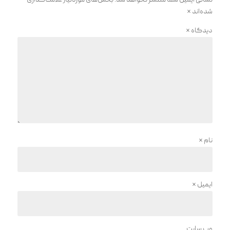
نشانی ایمیل شما منتشر نخواهد شد.
بخش‌های موردنیاز علامت‌گذاری
شده‌اند
*
دیدگاه
*
نام
*
ایمیل
*
وب‌ سایت