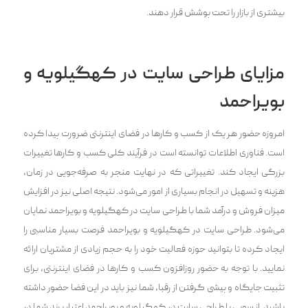
بیشتری از بازار را تحت پوشش قرار دهند.
مزایای طراحی سایت در کهگیلویه و
بویراحمد
امروزه حضور هر یک از کسب و کارها در فضای اینترنتی ضرورت پیدا کرده
است. فناوری اطلاعات توانسته است در فرآیند کلی کسب و کارها تغییرات
بزرگی ایجاد کند. تغییراتی که در نهایت منجر به صرفه‌جویی در زمان،
هزینه و تسهیل در انجام بسیاری از امور می‌شود. نتیجه اصلی نیز در افزایش
میزان فروش و درآمد شما با طراحی سایت در کهگیلویه و بویراحمد نمایان
می‌شود. طراحی سایت در کهگیلویه و بویراحمد فرصت بسیار مناسبی را
ایجاد کرده تا بتوانید حوزه فعالیت خود را به حجم زیادی از مشتریان ارائه
نمایید. با توجه به حضور روزافزون کسب و کارها در فضای اینترنتی، برای
تثبیت جایگاه و پیشی گرفتن از رقبا، شما نیز باید در این فضا حضور داشته
باشید. از سویی با طراحی سایت در کهگیلویه و بویراحمد اعتبار برند شما در