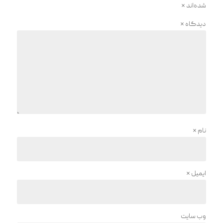
شده‌اند
*
دیدگاه
*
نام
*
ایمیل
*
وب‌ سایت