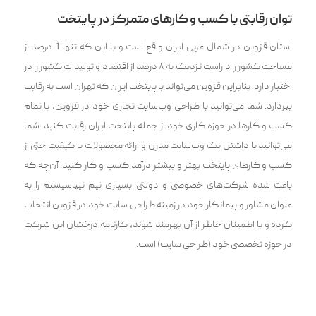
توان رقابتی با کسب و کارهای متمرکز در پایتخت
استان قزوین در شمال غربی ایران واقع است و با این که تنها 1 درصد از
مساحت کشور را داراست نزدیک به ۸ درصد از اقتصاد و تولیدات کشور را در
اختیار دارد. بنابراین قزوین می‌تواند با پایتخت ایران که تهران است به رقابت
بپردازد. شما می‌توانید با طراحی وب‌سایت تجاری خود در قزوین، با تمام
کسب و کار‌ها در حوزه کاری خود از جمله پایتخت ایران رقابت کنید. شما
می‌توانید با داشتن یک وب‌سایت مدرن و ارائه محصولات با کیفیت حتی از
کسب و کارهای پایتخت بهتر و بیشتر درآمد کسب و کار کنید. آن‌چه که
باعث شده شرکت‌های خصوصی و دولتی بسیاری تیم نیپاسیستم را به
عنوان مشاور و پیمانکار خود در زمینه طراحی سایت خود در قزوین انتخاب
کرده و با اطمینان خاطر از آن بهرمند شوند، کارنامه درخشان این شرکت
در حوزه تخصصی خود (طراحی سایت) است.