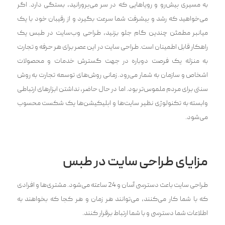
به مسیری پیش‌رو و رویاهایی که در سر می‌پرورانید، بستگی دارد. اگر
می‌خواهید که رشد و پیشرفت شما سرعت بگیرد و از رقیبان خود با یک
میانبر مطمئن چندین گام جلو بزنید، طراحی وب‌سایت در طبس یک
راهکار قابل اطمینان است. طراحی سایت در این عصر برای هر حرفه و تجارت
به منزله یک فرصت دوباره در جهت گسترش خدمات و محصولات
اشخاص و سازمان به شمار می‌رود. زمانی روش‌های توسعه تجارت به روش
سنتی برای مردم ملموس‌تر بود. اما در حال حاضر، نداشتن ابزارهای ارتباطی
وابسته به تکنولوژی نظیر سایت‌ها و اپلیکیشن‌ها یک شکست محسوب
می‌شود.
مزایای طراحی سایت در طبس
طراحی سایت باعث دسترسی آسان و 24 ساعته می‌شود. مشتری‌ها و افرادی
که با شما کار می‌کنند، می‌توانند هر زمان و هر کجا که بخواهند به
اطلاعات شما دسترسی و با شما ارتباط برقرار کنند.