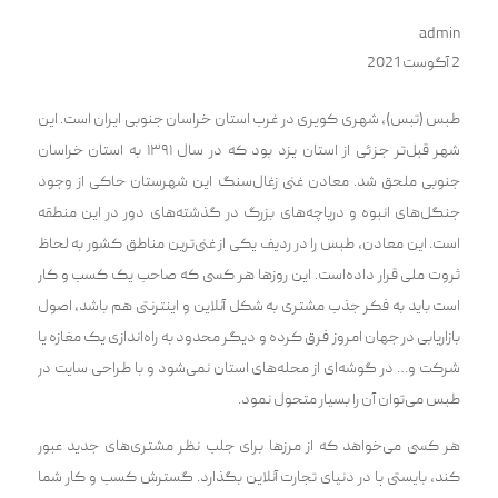
admin
2 آگوست 2021
طبس (تبس)، شهری کویری در غرب استان خراسان جنوبی ایران است. این
شهر قبل‌تر جزئی از استان یزد بود که در سال ۱۳۹۱ به استان خراسان
جنوبی ملحق شد. معادن غنی زغال‌سنگ این شهرستان حاکی از وجود
جنگل‌های انبوه و دریاچه‌های بزرگ در گذشته‌های دور در این منطقه
است. این معادن، طبس را در ردیف یکی از غنی‌ترین مناطق کشور به لحاظ
ثروت ملی قرار داده‌است. این روزها هر کسی که صاحب یک کسب و کار
است باید به فکر جذب مشتری به شکل آنلاین و اینترنتی هم باشد، اصول
بازاریابی در جهان امروز فرق کرده و دیگر محدود به راه‌اندازی یک مغازه یا
شرکت و… در گوشه‌ای از محله‌های استان نمی‌شود و با طراحی سایت در
طبس می‌توان آن را بسیار متحول نمود.
هر کسی می‌خواهد که از مرزها برای جلب نظر مشتری‌های جدید عبور
کند، بایستی پا در دنیای تجارت آنلاین بگذارد. گسترش کسب و کار شما