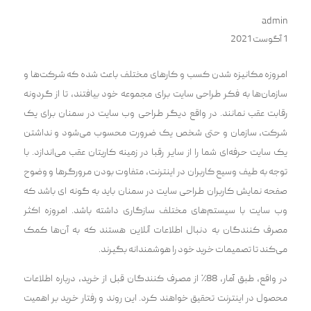
admin
1 آگوست 2021
امروزه مکانیزه شدن کسب و کارهای مختلف باعث شده که شرکت‌ها و
سازمان‌ها به فکر طراحی سایت برای مجموعه خود بیافتند، تا از گردونه
رقابت عقب نمانند. در واقع دیگر طراحی وب سایت در سمنان برای یک
شرکت، سازمان و حتی شخص یک ضرورت محسوب می‌شود و نداشتن
یک سایت ‌حرفه‌ای شما را از سایر رقبا در زمینه کاریتان عقب می‌اندازد. با
توجه به طیف وسیع کاربران در اینترنت، متفاوت بودن مرورگرها و وضوح
صفحه نمایش کاربران‌ طراحی سایت در سمنان باید به گونه ای باشد که
وب سایت با سیستم‌های مختلف سازگاری داشته باشد. امروزه اکثر
مصرف کنندگان به دنبال اطلاعات آنلاین هستند که به آن‌ها کمک
می‌کند تا تصمیمات خرید خود را هوشمندانه بگیرند.
در واقع، طبق آمار، 88٪ از مصرف کنندگان قبل از خرید، درباره اطلاعات
محصول در اینترنت تحقیق خواهند کرد. این روند و رفتار خرید بر اهمیت