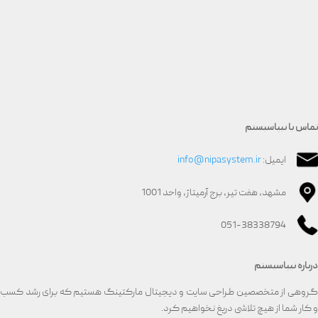
تماس با نیپاسیستم
ایمیل:
info@nipasystem.ir
مشهد، هفت تیر، برج آرمیتاژ، واحد 1001
051-38338794
درباره نیپاسیستم
گروهی از متخصصین طراحی سایت و دیجیتال مارکتینگ هستیم که برای رشد کسب
و کار شما از هیچ تلاشی دریغ نخواهیم کرد.