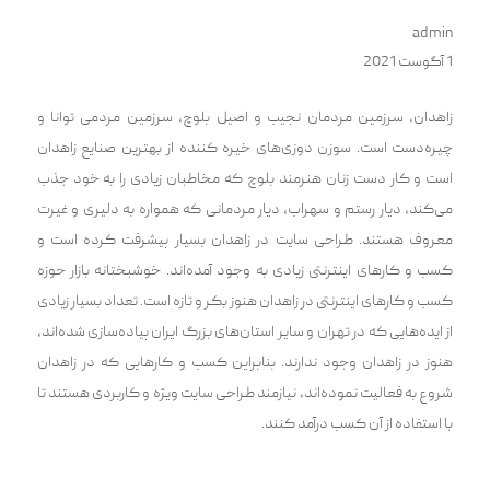
admin
1 آگوست 2021
زاهدان، سرزمین مردمان نجیب و اصیل بلوچ، سرزمین مردمی توانا و
چیره‌دست است. سوزن دوزی‌های خیره کننده از بهترین صنایع زاهدان
است و کار دست زنان هنرمند بلوچ که مخاطبان زیادی را به خود جذب
می‌کند، دیار رستم و سهراب، دیار مردمانی که همواره به دلیری و غیرت
معروف هستند. طراحی سایت در زاهدان بسیار پیشرفت کرده است و
کسب و کار‌های اینترنتی زیادی به وجود آمد‌ه‌اند. خوشبختانه بازار حوزه
کسب و کار‌های اینترنتی در زاهدان هنوز بکر و تازه است. تعداد بسیار زیادی
از ایده‌هایی که در تهران و سایر استان‌های بزرگ ایران پیاده‌سازی شد‌ه‌اند،
هنوز در زاهدان وجود ندارند. بنابراین کسب و کارهایی که در زاهدان
شروع به فعالیت نمود‌ه‌اند، نیازمند طراحی سایت ویژه و کاربردی هستند تا
با استفاده از آن کسب درآمد کنند.