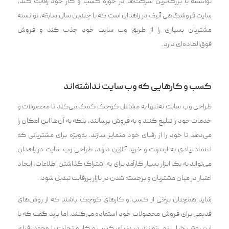
توانسته با ‌بزرگ‌‌ترین شرکت‌ها در حوزه کسب‌ و کار خود رقابت کند،
سایت فروشگاهی آنیف در زاهدان است که با چندین سال سابقه، توانسته
مشتریان بسیاری را از طریق وب سایت خود جذب کند و فروش
فوق‌العاده‌ای دارد.
کسب و کارهایی که وب سایت نداشته‌اند
طراحی وب سایت نه‌تنها به مشاغل کوچک کمک می‌کند تا محصولات و
خدمات خود را تبلیغ کنند و به فروش برسانند، بلکه به آن‌ها این امکان را
می‌دهد تا خود را از رقبای خود متمایز سازند. به‌ویژه برای مشتریانی که
اعتماد زیادی به اینترنت و خرید آنلاین دارند، طراحی وب سایت در زاهدان
می‌تواند به یک ابزار بسیار کارآمد برای به اشتراک گذاشتن اطلاعات، ایجاد
اعتبار در میان مشتریان و برجسته شدن در بازار پررقابت تبدیل شود.
شاید همچنان برخی از کسب و کارهای کوچک باشند که از روش‌های
قدیمی برای فروش محصولات خود استفاده می‌کنند. اما باید گفت که با
این روش خیلی نمی‌توانند در دنیای کسب و کار و تجارت با وجود رقبای