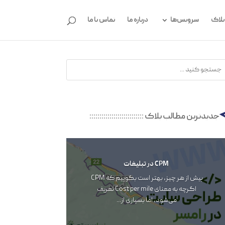
بلاگ
سرویس‌ها
درباره ما
تماس با ما
جدیدترین مطالب بلاگ
:::::::::::::::::::::::::::
CPM در تبلیغات
پیش از هر چیز، بهتر است بگوییم که CPM
اگرچه به معنای Cost per mile تعریف‌‌‌
می‌شود، اما بسیاری از...