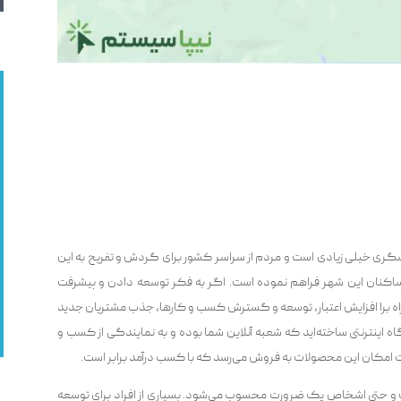
گری خیلی زیادی است و مردم از سراسر کشور برای گردش و تفریح به این
 ساکنان این شهر فراهم نموده است. اگر به فکر توسعه دادن و پیشرفت
ن راه برا افزایش اعتبار، توسعه و گسترش کسب و کارها، جذب مشتریان جدید
اه اینترنتی ساخته‌اید که شعبه آنلاین شما بوده و به نمایندگی از کسب و
ت امکان این محصولات به فروش می‌رسد که با کسب درآمد برابر است.
و حتی اشخاص یک ضرورت محسوب می‌شود‌‌. بسیاری از افراد برای توسعه‌