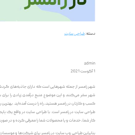
دسته:
طراحی سایت
admin
1 آگوست 2021
شهر رامسر از جمله شهرهایی است که دارای جاذبه‌‌های گردش
شهر سفر می‌کنند و این موضوع منبع درآمدی زیادی را برای
کسب و کارتان در رامسر هستید، راه را درست آمده‌اید. بهتری
طراحی سایت در رامسر است‌‌. با طراحی سایت در واقع یک پایگ
کار شما، خدمات و یا محصولات شما را معرفی کرده و در صور
بنابراین طراحی وب سایت در رامسر برای شرکت‌ها و موسسات 