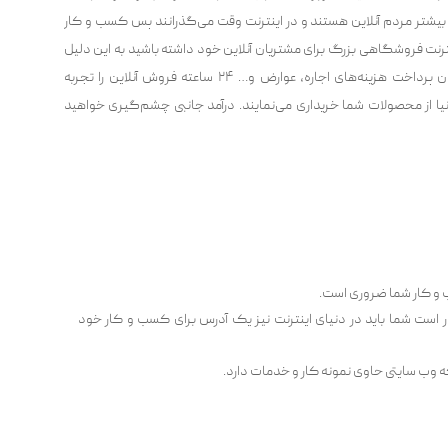
 بیشتر مردم آنلاین هستند و در اینترنت وقت می‌گذرانند پس کسب و کار
ینترنت فروشگاهی بزرگ برای مشتریان آنلاین خود داشته باشید به این دلیل
که هنگامی‌که صاحب یک فروشگاه بزرگ می‌شوید، بدون پرداخت هزینه‌های اجاره، عوارض و… ۲۴ ساعته فروش آنلاین را تجربه
نیا از محصولات شما خریداری می‌نمایند. درآمد جانبی چشم‌گیری خواهید
 و کار شما ضروری است.
است شما باید در دنیای اینترنت نیز یک آدرس برای کسب و کار خود
ه وب‌ سایتی حاوی نمونه کار و خدمات دارد.