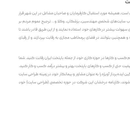
خت
 است، همیشه مورد استقبال کارفرمایان و صاحبان مشاغل در این شهر قرار
و وب سایت‌‌های شخصی مهندسین، پزشکان، وکلا و… ترجیح عموم مردم بر
 سهولت بیشتر در کارهای خود استفاده نمایند و از این طریق قادر باشند تا
ه و همچنین بتوانند در فضای پرمخاطب مجازی به رقابت بپردازند و از رقبای
م کسب و کار‌‌ها در حوزه کاری خود از جمله پایتخت ایران رقابت کنید. شما
یفیت حتی از کسب و کارهای پایتخت بهتر و بیشتر درآمد کسب و کار کنید.
ده‌پرداز آویژه را به عنوان مشاور و پیمانکار خود در زمینه طراحی سایت
ند شوند، کارنامه درخشان این شرکت در حوزه تخصصی (طراحی سایت) خود