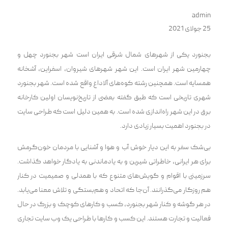
admin
25 جولای 2021
بجنورد یکی از شهرهای شمال شرقی ایران است شهر بجنورد چهل و
چهارمین شهر ایران‌ است. این شهر شهرهای شیروان، اسفراین، آشخانه
همسایه است. همچنین رشته کوه‌های آلاداغ واقع شده است. شهر بجنورد
شهری تاریخی است که طبق گفته بعضی از تاریخ‌نویسان اولین کارخانه
برق در این شهر راه‌اندازی شده است. به همین دلیل است که طراحی سایت
در بجنورد اهمیت بسیار زیادی دارد.
بی‌شک سفر به این دیار خوش آب و هوا و آشنایی با مردمان خون‌گرمش
برای هر ایرانی، خاطراتی شیرین و به یادماندنی به یادگار خواهد گذاشت.
سرزمینی با اقوام و گویش‌های متنوع که با همدلی و صمیمیت در کنار
هم روزگار می‌گذرانند. آن‌جا که اتحاد و هم‌بستگی و تلاش معنا می‌یابد.
در هر گوشه و کنار شهر بجنورد، کسب و کارهای کوچک و بزرگ در حال
فعالیت و تجارت هستند. این کسب و کارها با طراحی یک وب سایت تجاری‌