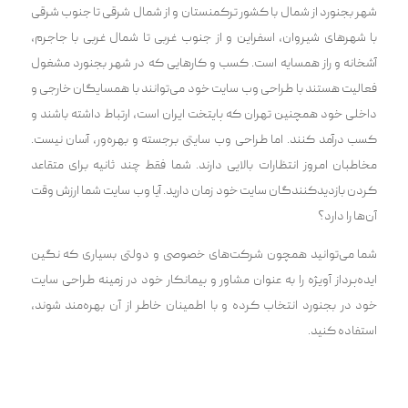
شهر بجنورد از شمال با کشور‌ ترکمنستان و از شمال شرقی تا جنوب شرقی
با شهرهای شیروان، اسفراین و از جنوب غربی تا شمال غربی با جاجرم،
آشخانه و راز همسایه است. کسب و کارهایی که در شهر بجنورد مشغول
فعالیت هستند با طراحی وب سایت خود‌ می‌توانند با همسایگان خارجی و
داخلی خود همچنین تهران که پایتخت ایران است، ارتباط داشته باشند و
کسب درآمد کنند. اما طراحی وب سایتی برجسته و بهره‌ور، آسان نیست.
مخاطبان امروز انتظارات بالایی دارند. شما فقط چند ثانیه برای متقاعد
کردن بازدیدکنندگان سایت خود زمان دارید. آیا وب سایت شما ارزش وقت
آن‌ها را دارد؟
شما‌ می‌توانید همچون شرکت‌های خصوصی و دولتی بسیاری که نگین
ایده‌پرداز آویژه را به عنوان مشاور و پیمانکار خود در زمینه طراحی سایت
خود در بجنورد انتخاب کرده و با اطمینان خاطر از آن بهره‌مند شوند،
استفاده کنید.