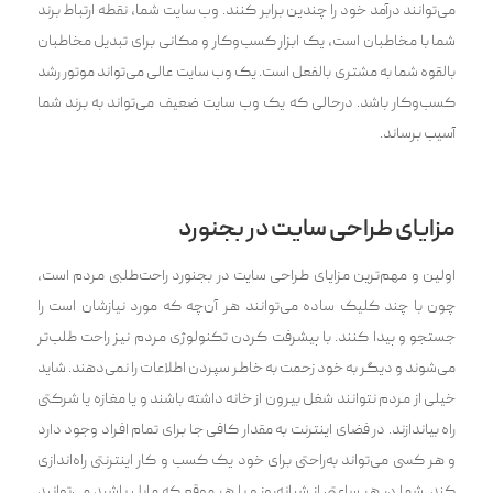
می‌توانند درآمد خود را چندین برابر کنند. وب سایت شما، نقطه ارتباط برند
شما با مخاطبان است، یک ابزار کسب‌وکار و مکانی برای تبدیل مخاطبان
بالقوه شما به مشتری بالفعل است. یک وب سایت عالی می‌تواند موتور رشد
کسب‌وکار باشد. درحالی که یک وب سایت ضعیف می‌تواند به برند شما
آسیب برساند.
مزایای طراحی سایت در بجنورد
اولین و مهم‌ترین مزایای طراحی سایت در بجنورد راحت‌طلبی مردم است،
چون با چند کلیک ساده‌ می‌توانند هر آن‌چه که مورد نیازشان است را
جستجو و پیدا کنند. با پیشرفت کردن تکنولوژی مردم نیز راحت طلب‌تر‌
می‌شوند و دیگر به خود زحمت به خاطر سپردن اطلاعات را نمی‌دهند. شاید
خیلی از مردم نتوانند شغل بیرون از خانه داشته باشند و یا مغازه یا شرکتی
راه بیاندازند. در فضای اینترنت به مقدار کافی جا برای تمام افراد وجود دارد
و هر کسی‌ می‌تواند به‌راحتی برای خود یک کسب و کار اینترنتی راه‌اندازی
کند. شما در هر ساعتی از شبانه‌روز و یا هر موقع که مایل باشید‌ می‌توانید