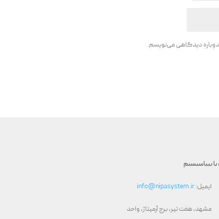
 دوباره دیدگاهی می‌نویسم.
با نیپاسیستم
ایمیل:
info@nipasystem.ir
مشهد، هفت تیر، برج آرمیتاژ، واحد