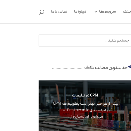
بلاگ
سرویس‌ها
درباره ما
تماس با ما
جدیدترین مطالب بلاگ
:::::::::::::::::::::::::::
CPM در تبلیغات
پیش از هر چیز، بهتر است بگوییم که CPM
اگرچه به معنای Cost per mile تعریف‌‌‌
می‌شود، اما بسیاری از...