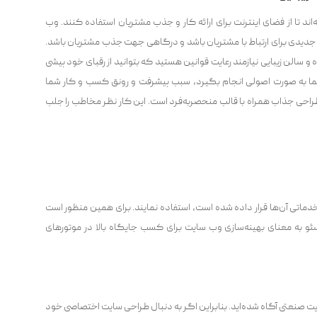
ه‌اند تا از فضای اینترنت برای ارائه کار و جذب مشتریان استفاده کنند. وب
ر جدیدی برای ارتباط با مشتریان باشد و درگاهی جهت جذب مشتریان باشد.
ه و سالن زیبایی نیازمند رعایت قوانین هستید که بتوانید از رقبای خود پیشی
 شما به صورت اصولی انجام بگیرد، سبب پیشرفت و رونق کسب و کار شما
احی جذاب همراه با قالب منحصربه‌فرد است. این کار نظر مخاطب را جلب
دماتی آن‌ها قرار داده شده است، استفاده نمایند. برای همین منظور است
سئو به معنای بهینه‌سازی وب سایت برای کسب جایگاه بالا در موتورهای
ایت صنعتی آگاه شده‌اید. بنابراین اگر به دنبال طراحی سایت اختصاصی خود