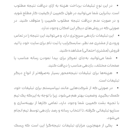
در این نوع تبلیغات پرداخت هزینه به ازای دریافت نتیجه مطلوب
است. بنابراین شما می‌توانید در طول کمپین از کیفیت کار مطلع شوید
و در صورت عدم دریافت نتیجه مطلوب کمپین را متوقف کنید. در
صورتی که در روش‌های دیگر این امکان وجود ندارد.
این تبلیغات بازدهی سریع‌تری دارد و می‌توانید این نتیجه را در تماس
ورودی از مشتری مد نظر، سابسکرایب یا ثبت نام برای سایت خود یا لید
فروش (مشتری احتمالی) مشاهده کنید.
شما می‌توانید به‌جای تمرکز برای پیدا نم‍‌‍ودن رسانه مناسب یا
صفحات مختلف، بازدهی مناسب را دریافت کنید.
هزینه‌ها برای تبلیغات ‌‌نتیجه‌محور بسیار به‌صرفه‌‌تر از انواع دیگر
تبلیغات است.
در صورتی که از شرکت‌هایی مانند نیپاسیستم برای تبلیغات خود
کمک بگیرید وضعیت بهتر هم می‌شود. زیرا با توجه به این‌که یک تیم
با تجربه پشت کمپین شما وجود دارد، تمامی کارها از بهینه‌سازی و
سناریو تبلیغاتی گرفت‍‌‍ه، تا انتخاب رسانه و رصد بازدهی توسط تیم انجام
می‌شود.
یکی از مهم‌ترین مزایای تبلیغات نتیجه‌گرا این است که ریسک