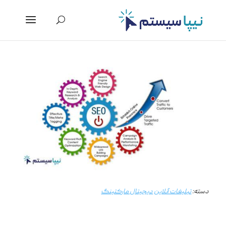
دسته:
تبلیغات آنلاین
دیجیتال مارکتینگ