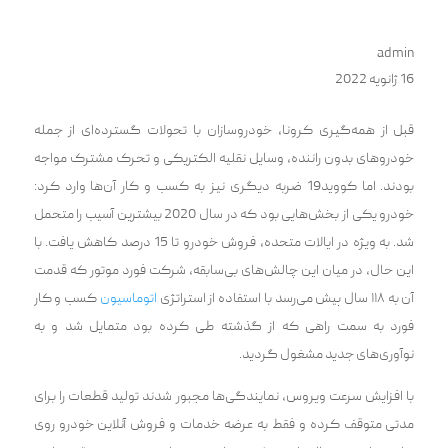
admin
16 ژانویه 2022
قبل از همه‌گیری کرونا، خودروسازان با تحولات گسترده‌ای از جمله
خودروهای بدون راننده، وسایل نقلیه الکتریکی و تحرک مشترک مواجه
بودند. اما کووید19 ضربه دیگری نیز به کسب و کار آن‌ها وارد کرد:
خودرو یکی از بخش‌هایی بود که در سال 2020 بیشترین آسیب را متحمل
شد. به ویژه در ایالات متحده، فروش خودرو تا 15 درصد کاهش یافت. با
این حال، در میان این چالش‌های بی‌سابقه، شرکت فورد موتور که قدمت
آن به ۱۱۸ سال پیش می‌رسد با استفاده از استراتژی
اتوماسیون
کسب و کار
فورد به سمت راهی که از گذشته طی کرده بود متمایل شد و به
نوآوری‌های جدید مشغول گردید.
با افزایش سرعت ویروس، نمایندگی‌ها مجبور شدند تولید قطعات را برای
مدتی متوقف کرده و فقط به عرضه خدمات و فروش آنلاین خودرو روی