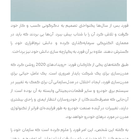
فورد پس از سال‌ها یکنواختی تصمیم به دگرگونی کسب و کار خود
گرفت و تلاش کرد آن‌ را با شتاب پیش ببرد. آن‌ها پی بردند که باید در
معماری الکتریکی سرمایه‌گذاری کرده و دانش نرم‌افزاری خود را
گسترش دهند. علاوه بر آن فورد به یکپارچه سازی دانش خود نیز پرداخت.
طبق گفته‌های یکی از کارکنان فورد: «رویدادهای 2020 روشن کرد که
مدرن‌سازی برای یک شرکت پایدار ضروری است. یک عامل حیاتی برای
مدرن‌سازی فورد، ایجاد اختلال در مدل‌سازمانی آن برای کمک به تغییر در
سیستم برق خودرو و سایر قطعات‌دیجیتالی وابسته به آن بوده است. از
آن‌جایی که مصرف‌کنندگان از خودروسازان انتظار ایمنی و راحتی بیشتری
دارند، تغییرات در آینده صنعت خودرو به طور فزاینده‌ای فراتر از تکنولوژی
مدرن در مورد درهای خودرو خواهد بود.
به گفته این شخص، این امر فورد را ملزم کرد‌ه است که سازمان خود را
منسجم کند تا راه جدیدی برای پیشرفت ابداع نماید. او توضیح می‌دهد: