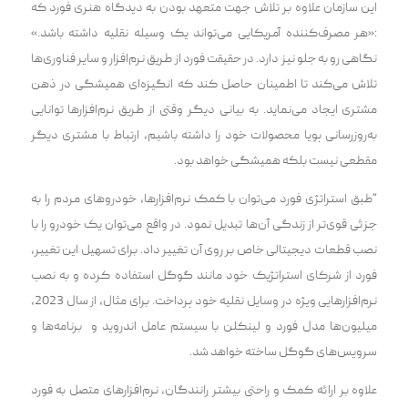
این سازمان علاوه بر تلاش جهت متعهد بودن به دیدگاه هنری فورد که
:«هر مصرف‌کننده آمریکایی می‌تواند یک وسیله نقلیه داشته باشد.»
نگاهی رو به جلو نیز دارد. در حقیقت فورد از طریق نرم‌افزار و سایر فناوری‌ها
تلاش می‌کند تا اطمینان حاصل کند که انگیزه‌ای همیشگی در ذهن
مشتری ایجاد می‌نماید. به بیانی دیگر وقتی از طریق نرم‌افزارها توانایی
به‌روزرسانی پویا محصولات خود را داشته باشیم، ارتباط با مشتری دیگر
مقطعی نیست بلکه همیشگی خواهد بود.
“طبق استراتژی فورد می‌توان با کمک نرم‌افزارها، خودروهای مردم را به
جزئی قوی‌تر از زندگی آن‌ها تبدیل نمود. در واقع می‌توان یک خودرو را با
نصب قطعات دیجیتالی خاص بر روی آن تغییر داد. برای تسهیل این تغییر،
فورد از شرکای استراتژیک خود مانند گوگل استفاده کرده و به نصب
نرم‌افزارهایی ویژه در وسایل نقلیه خود پرداخت. برای مثال، از سال 2023،
میلیون‌ها مدل فورد و لینکلن با سیستم عامل اندروید و برنامه‌ها و
سرویس‌های گوگل ساخت‍‌‍ه خواهد شد.
علاوه بر ارائ‍‌‍ه کمک و راحتی بیشتر رانندگان، نرم‌افزارهای متصل به فورد