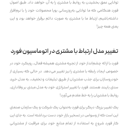
توانایی عمق بخشید‌ن به روابط با مشتری را به آن خواهد داد. طبق اصول
فورد هنگامی که ما توانایی به‌روزرسانی پویا محصولات خود را با نرم‌افزار
داشته‌باشیم، ارتباط ما با مشتری به صورت دائم برقرار خواهد بود و این
یعنی همه چیز!
تغییر مدل ارتباط با مشتری در اتوماسیون فورد
فورد با ارائه چشم‌انداز خود از تجربه مشتری همیشه فعال، رویکرد خود در
خصوص ایجاد رابطه با مشتری را نیز تغییر می‌دهد. در حالی که بسیاری از
خودروسازان برای جذب مشتریان از طریق تبلیغات و تخفیف، به مدل خرید
سنتی پایبند هستند. فورد با تغییر استراتژی خود به مدل مبتنی بر وفاداری،
روابط با مشتریان را به خط مقدم می‌آورد!
یک تغییر بزرگ دیگر برای فورد به‌عنوان یک شرکت و یک سازمان صنعتی
این است که از وسواس در تسخیر بازار خود دست برداشته است. به جای این
کار فورد شروع به استفاده از تمام منابع خود برای مراقبت از مشتریانی