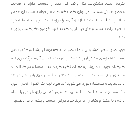
کرده است. مشتریانی که واقعا این برند را دوست دارند و صاحب
محصولات آن هستند. می‌توان گفت که فورد می‌خواهد مشتریان خود را
به اندازه کافی بشناسد تا نیازهای آن‌ها را در زمانی که در وسیله نقلیه خود
یا خارج از آن هستند و حتی قبل از این‌که به خرید خودرو فکر کنند، برآورده
کند.
فورد طبق شعار “مشتریان از ما انتظار دارند که آن‌ها را بشناسیم” در تلاش
است که نیازهای مشتریان را شناخته و در صدد تامین آن‌ها برآید. برای تیم
کارکنان فورد، این روند به معنای تکیه کردن به داده‌ها و سیگنال‌های
مشتری برای ایجاد اکوسیستمی است که روابط عمیق‌تری را پرورش خواهد
داد. نماینده کارکنان فورد می‌گوید” ما می‌دانیم که تحول تجاری فورد
یک سفر چند ساله است، اما متعهد هستیم که این بازی طولانی را انجام
داد‌ه و به عشق و وفاداری به برند خود در قرن بیست و یکم ادامه دهیم.”