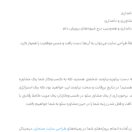
امداری
شاورزی و دامداری
 باغداری و همچنین درج شیوه‌های پرورش دام
طراحی سایت می‌توان به آن‌ها دست یافت و مسیر موفقیت را هموار کرد.
ا به دست بیاوریدنیازمند شخصی هستید که به کسب‌وکار شما یک مشاوره
هستید! در نتایج پررقابت و سخت نیازمند این خواهید بود که یک استراتژی
 برخورداری از یک مشاور سئو در کسب‌وکارتان یک مزیت کاملا رقابتی با
ت و قفل شدن رتبه‌ شما را در حین مشاوره سئو به شما خواهیم گفت.
آماده انجام پروژه‌های شما در زمینه‌های
طراحی سایت صنعتی
، دیجیتال