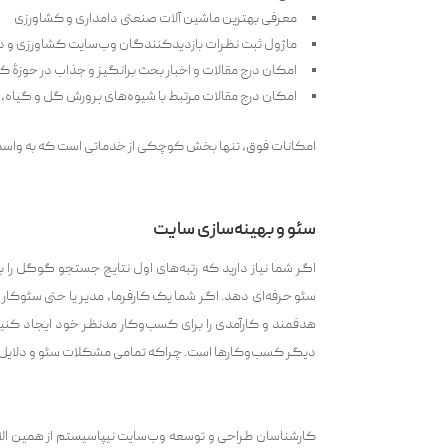
معرفی بهترین ماشین آلات صنعتی دامداری و کشاورزی
ماژول ثبت نظرات بازدیدکنندگان وب‌سایت کشاورزی و د
امکان درج مقالات و اخبار بحث برانگیز و جذاب در حوزۀ ک
امکان درج مقالات مرتبط با شیوه‌های پرورش گل و گیاه،
امکانات فوق، تنها بخش کوچکی از خدماتی است که به واسطۀ 
سئو و بهینه‌سازی سایت
اگر شما نیاز دارید که رتبه‌های اول نتایج جستجو گوگل ر
سئو حرفه‌ای دهد. اگر شما یک کارفرما، مدیر یا حتی سئوکار 
هدفمند و کارآمدی را برای کسب‌وکار مدنظر خود ایجاد کنید.
دیگر کسب‌وکارها است. چراکه تمامی مشکلات سئو و دلایل اف
کارشناسان طراحی و توسعه وب‌سایت نیپاسیستم از همین الان 