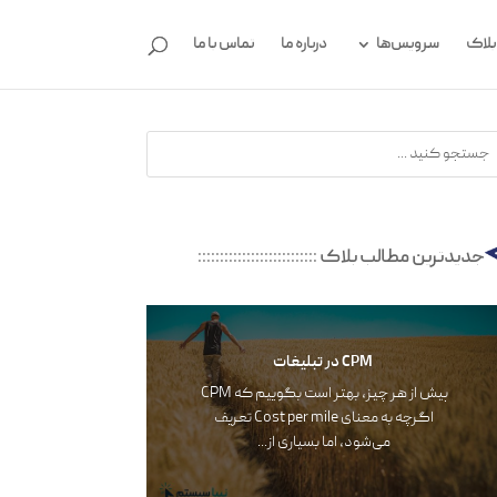
بلاگ
سرویس‌ها
درباره ما
تماس با ما
جدیدترین مطالب بلاگ
:::::::::::::::::::::::::::
CPM در تبلیغات
پیش از هر چیز، بهتر است بگوییم که CPM
اگرچه به معنای Cost per mile تعریف‌‌‌
می‌شود، اما بسیاری از...