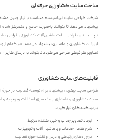
ساخت سایت کشاورزی حرفه ای
شرکت طراحی سایت نیپاسیستم متناسب با نیاز چنین مشاغ
پیشنهاد می‌دهد تا بتوانند به‌صورت جامع و متمرکز شد
نیپاسیستم، طراحی سایت ماشین‌آلات کشاورزی، طراحی سایت 
ابزارآلات کشاورزی و دامداری پیشنهاد می‌دهد. هر کدام از و
تصاویر گرافیکی طراحی می‌گردد تا بتواند به درستی کاربران 
قابلیت‌های سایت کشاورزی
طراحی سایت بهترین پیشنهاد برای توسعه فعالیت در حوزۀ ا
سایت کشاورزی و دامداری از یک سری امکانات ویژه پایه و ا
بازدیدکنندگان قرار گیرد.
ایجاد تصاویر جذاب و خیره کننده مرتبط
شرح کامل خدمات و یا ماشین آلات و تجهیزات
درج راه‌های رارتباطی و آدرس و نقشه حوزه فعالیت