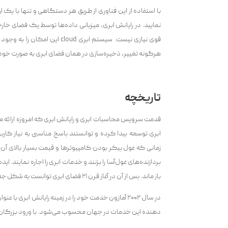
نمایید. در رایانش ابری، میزبانی داده‌ها توسط یک فضای خار
قوی نیازی نیست. سیستم ابری d
هرگونه تغییر‌، ذخیره‌سازی در همان فضای ابری به صورت خود
تاریخچه
زمانی که غول پیکر بودن کامپیوترها و قیمت بسیار بالای آن
پردازنده‌های غول‌آسا را بزنند و خدمات ابری را اجاره نماین
باز ماند. پس از آن در آغاز قرن ۲۱ فضای ابری توانست به شکل جدیدی خودنمایی کند.
دهنده این خدمات در جهان محسوب می‌شود. با ورود بزرگان وب