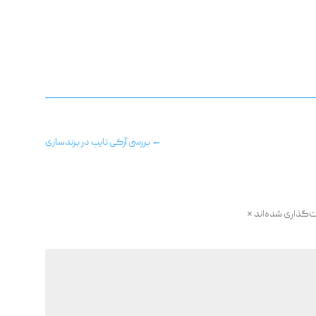
←
بررسی آرکی تایپ در برندسازی
ت‌گذاری شده‌اند
*