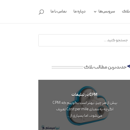
بلاگ
سرویس‌ها
درباره ما
تماس با ما
جدیدترین مطالب بلاگ
:::::::::::::::::::::::::::
CPM در تبلیغات
پیش از هر چیز، بهتر است بگوییم که CPM
اگرچه به معنای Cost per mile تعریف‌‌‌
می‌شود، اما بسیاری از...