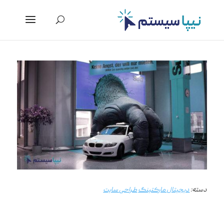
دسته:
دیجیتال مارکتینگ
طراحی سایت