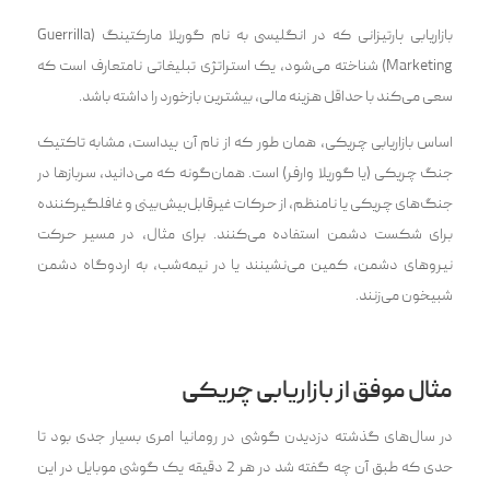
بازاریابی پارتیزانی که در انگلیسی به نام گوریلا مارکتینگ (Guerrilla
Marketing) شناخته می‌شود، یک استراتژی تبلیغاتی نامتعارف است که
سعی می‌کند با حداقل هزینه مالی، بیشترین بازخورد را داشته باشد.
اساس بازاریابی چریکی، همان طور که از نام آن پیداست، مشابه تاکتیک
جنگ چریکی (یا گوریلا وارفر) است. همان‌گونه که می‌دانید، سربازها در
جنگ‌های چریکی یا نامنظم، از حرکات غیرقابل‌پیش‌بینی و غافلگیرکننده
برای شکست دشمن استفاده می‌کنند. برای مثال، در مسیر حرکت
نیروهای دشمن، کمین می‌نشینند یا در نیمه‌شب، به اردوگاه دشمن
شبیخون می‌زنند.
مثال موفق از بازاریابی چریکی
در سال‌های گذشته دزدیدن گوشی در رومانیا امری بسیار جدی بود تا
حدی که طبق آن چه گفته شد در هر 2 دقیقه یک گوشی موبایل در این