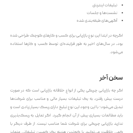
تبلیغات اینترنتی
نشست‌ها و جلسات
آگهی‌های طبقه‌بندی ش‍‌‍ده
اگرچه در ابتدا این نوع بازاریابی برای کسب و کار‌های کوچک طراحی شده
بود، در سال‌های اخیر به طور فزاینده‌ای توسط کسب و کار‌ها استفاده
می‌شود.
سخن آخر
اگر چه بازاریابی چریکی یکی از انواع خلاقانه بازاریابی است که در صورت
درست پیش رفتن، به یک تبلیغات بسیار عالی و مناسب برای شرکت‌ها
تبدیل می‌شود؛ با این وجود این نوع تبلیغ دارای ریسک بسیار زیادی است و
باید مطالعات بسیاری پیش از آن انجام گیرد. اگر تمایل به ریسک‌پذیری
ندارید بازاریابی چریکی برای شرکت شما مناسب نیست. از طرف دیگر با
کمی خلاقیت می‌توانید با کم‌ترین هزینه یک کمپین تبلیغاتی متمایز