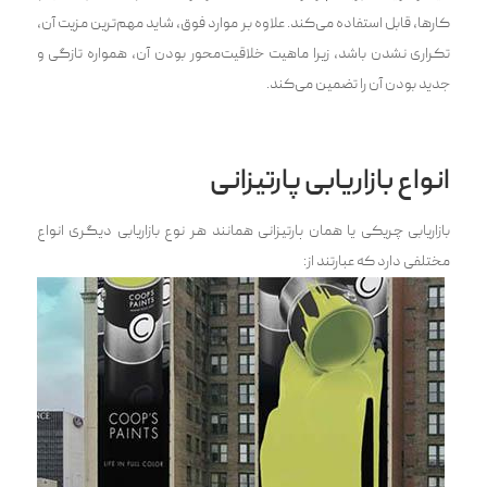
کارها، قابل استفاده می‌کند. علاوه بر موارد فوق، شاید مهم‌ترین مزیت آن،
تکراری نشدن باشد، زیرا ماهیت خلاقیت‌محور بودن آن، همواره تازگی و
جدید بودن آن را تضمین می‌کند.
انواع بازاریابی پارتیزانی
بازاری‍‌‍ابی چریکی یا همان پارتیزانی همانند هر نوع بازاریابی دیگری انواع
مختلفی دارد که عبارتند از: