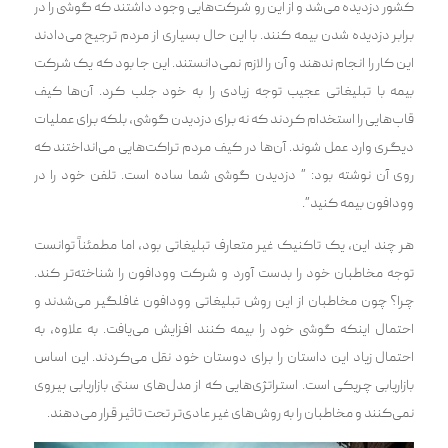
کشور دزدیده می‌شد و از این رو شرکت‌هایی وجود داشتند که گوشی را در
برابر دزدیده شدن بیمه کنند. با این حال بسیاری از مردم ترجیح می‌دادند
این کار را انجام ندهند و آن را لازم نمی‌دانستند. این جا بود که یک شرکت
بیمه با تبلیغاتی عجیب توجه زیادی را به خود جلب کرد. آن‌ها کیف
قاپ‌هایی را استخدام کردند که نه برای دزدیدن گوشی، بلکه برای عملیات
دیگری وارد عمل شوند. آن‌ها در کیف مردم تراکت‌هایی می‌انداختند که
روی آن نوشته بود: ” دزدیدن گوشی شما ساده است. تلفن خود را در
وودافون بیمه کنید”.
هر چند این، یک تاکنیک غیر متعارف تبلیغاتی بود، اما مطمئناً توانست
توجه مخاطبان خود را بدست آورد و شرکت وودافون را شناخته‌تر کند.
چرا؟ چون مخاطبان از این روش تبلیغاتی وودافون غافلگیر می‌شدند و
احتمال اینکه گوشی خود را بیمه کنند افزایش می‌یافت. به علاوه، به
احتمال زیاد این داستان را برای دوستان خود نقل می‌کردند. این اساس
بازاریابی چریکی است. استراتژی‌هایی که از مدل‌های سنتی بازاریابی پیروی
نمی‌کنند و مخاطبان را به روش‌های غیر عادی‌تر تحت تاثیر قرار می‌دهند.