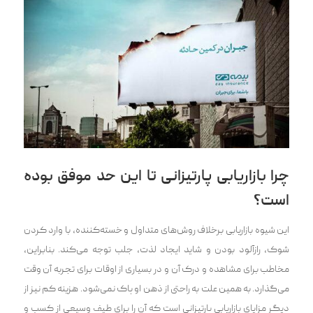
چرا بازاریابی پارتیزانی تا این حد موفق بوده
است؟
این شیوه بازاریابی برخلاف روش‌های متداول و خسته‌کننده، با وارد کردن
شوک، رازآلود بودن و شاید ایجاد لذت، جلب توجه می‌کند. بنابراین،
مخاطب برای مشاهده و درک آن و در بسیاری از اوقات برای تجربه آن وقت
می‌گذارد. به همین علت به راحتی از ذهن او پاک نمی‌شود. هزینه کم نیز از
دیگر مزایای بازاریابی پارتیزانی است که آن را برای طیف وسیعی از کسب و