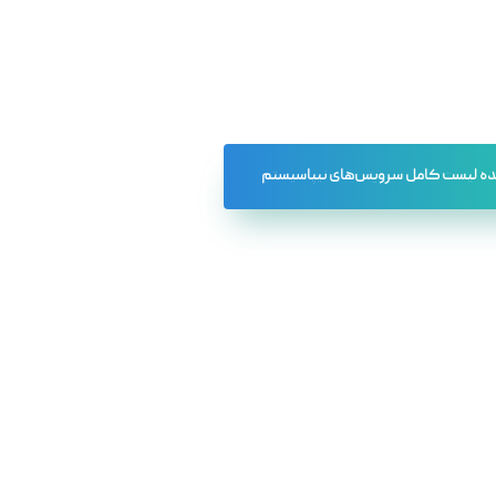
ه لیست کامل سرویس‌های نیپاسیستم
طراحی و توسعه سایت
برندسازی و هویت بصری
سئو و دیجیتال مارکتینگ