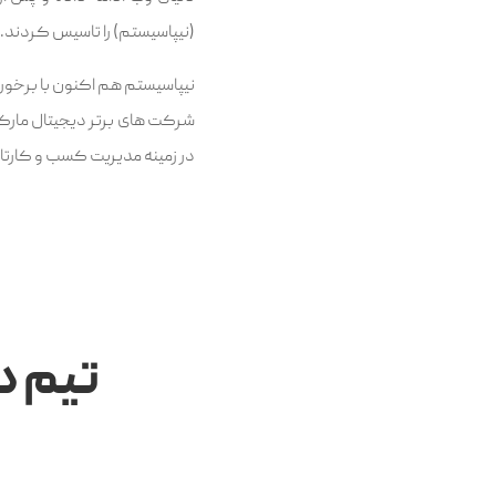
(نیپاسیستم) را تاسیس کردند.
نیپاسیستم هم اکنون با برخوردا
شرکت های برتر دیجیتال مارک
در زمینه مدیریت کسب و کارتان
تیم د