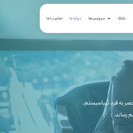
بلاگ
سرویس‌ها
درباره ما
تماس با ما
صر به فرد نیپاسیستم،
م رساند.